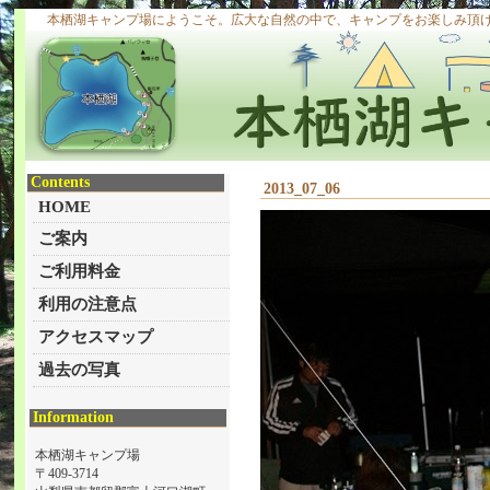
本栖湖キャンプ場にようこそ。広大な自然の中で、キャンプをお楽しみ頂
Contents
2013_07_06
HOME
ご案内
ご利用料金
利用の注意点
アクセスマップ
過去の写真
Information
本栖湖キャンプ場
〒409-3714